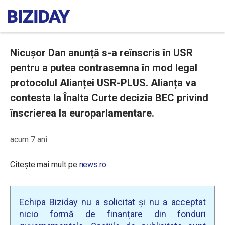
Nicuşor Dan anunță s-a reînscris în USR
pentru a putea contrasemna în mod legal
protocolul Alianței USR-PLUS. Alianța va
contesta la Înalta Curte decizia BEC privind
înscrierea la europarlamentare.
acum 7 ani
Citește mai mult pe
news.ro
Echipa Biziday nu a solicitat și nu a acceptat
nicio formă de finanțare din fonduri