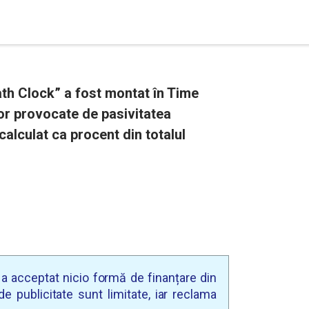
h Clock” a fost montat în Time
r provocate de pasivitatea
calculat ca procent din totalul
u a acceptat nicio formă de finanțare din
e publicitate sunt limitate, iar reclama