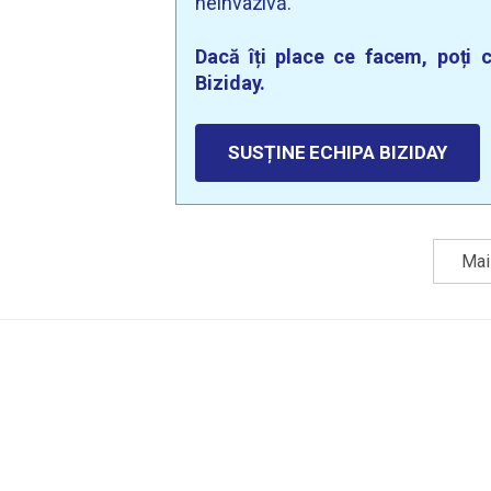
neinvazivă.
Dacă îți place ce facem, poți c
Biziday.
SUSȚINE ECHIPA BIZIDAY
Mai 