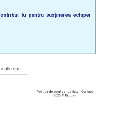
ontribui tu pentru susținerea echipei
multe știri
Politica de confidențialitate
·
Contact
2026 © Biziday