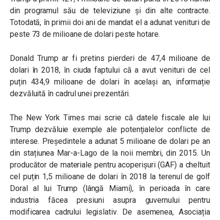
din programul său de televiziune și din alte contracte.
Totodată, în primii doi ani de mandat el a adunat venituri de
peste 73 de milioane de dolari peste hotare.
Donald Trump ar fi pretins pierderi de 47,4 milioane de
dolari în 2018, în ciuda faptului că a avut venituri de cel
puțin 434,9 milioane de dolari în același an, informație
dezvăluită în cadrul unei prezentări.
The New York Times mai scrie că datele fiscale ale lui
Trump dezvăluie exemple ale potențialelor conflicte de
interese. Președintele a adunat 5 milioane de dolari pe an
din stațiunea Mar-a-Lago de la noii membri, din 2015. Un
producător de materiale pentru acoperișuri (GAF) a cheltuit
cel puțin 1,5 milioane de dolari în 2018 la terenul de golf
Doral al lui Trump (lângă Miami), în perioada în care
industria făcea presiuni asupra guvernului pentru
modificarea cadrului legislativ. De asemenea, Asociația