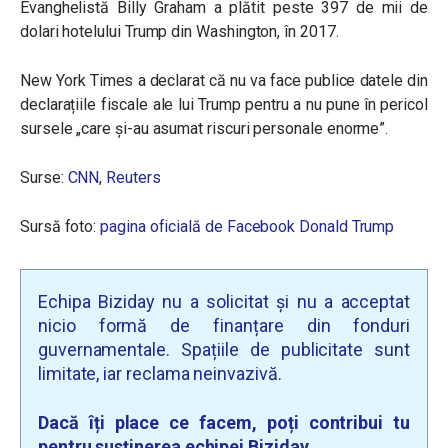
Evanghelistă Billy Graham a plătit peste 397 de mii de
dolari hotelului Trump din Washington, în 2017.
New York Times a declarat că nu va face publice datele din
declarațiile fiscale ale lui Trump pentru a nu pune în pericol
sursele „care și-au asumat riscuri personale enorme”.
Surse:
CNN
,
Reuters
Sursă foto:
pagina oficială de Facebook Donald Trump
Echipa Biziday nu a solicitat și nu a acceptat
nicio formă de finanțare din fonduri
guvernamentale. Spațiile de publicitate sunt
limitate, iar reclama neinvazivă.
Dacă îți place ce facem, poți contribui tu
pentru susținerea echipei Biziday.