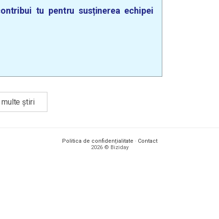
ontribui tu pentru susținerea echipei
multe știri
Politica de confidențialitate
·
Contact
2026 © Biziday