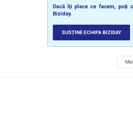
Dacă îți place ce facem, poți c
Biziday.
SUSȚINE ECHIPA BIZIDAY
Mai 