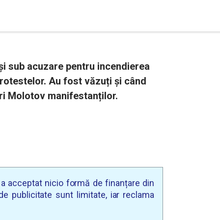
uși sub acuzare pentru incendierea
 protestelor. Au fost văzuți și când
ri Molotov manifestanților.
u a acceptat nicio formă de finanțare din
e publicitate sunt limitate, iar reclama