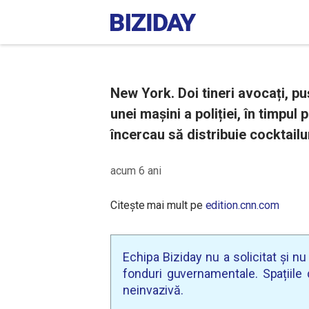
New York. Doi tineri avocați, p
unei mașini a poliției, în timpul
încercau să distribuie cocktailu
acum 6 ani
Citește mai mult pe
edition.cnn.com
Echipa Biziday nu a solicitat și n
fonduri guvernamentale. Spațiile d
neinvazivă.