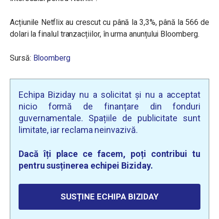
Acțiunile Netflix au crescut cu până la 3,3%, până la 566 de
dolari la finalul tranzacțiilor, în urma anunțului Bloomberg.
Sursă:
Bloomberg
Echipa Biziday nu a solicitat și nu a acceptat
nicio formă de finanțare din fonduri
guvernamentale. Spațiile de publicitate sunt
limitate, iar reclama neinvazivă.
Dacă îți place ce facem, poți contribui tu
pentru susținerea echipei Biziday.
SUSȚINE ECHIPA BIZIDAY