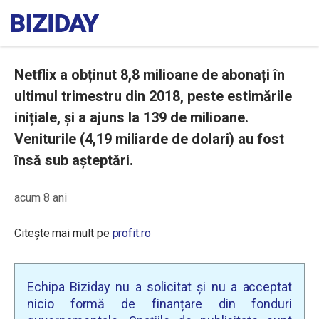
Netflix a obținut 8,8 milioane de abonați în
ultimul trimestru din 2018, peste estimările
inițiale, și a ajuns la 139 de milioane.
Veniturile (4,19 miliarde de dolari) au fost
însă sub așteptări.
acum 8 ani
Citește mai mult pe
profit.ro
Echipa Biziday nu a solicitat și nu a acceptat
nicio formă de finanțare din fonduri