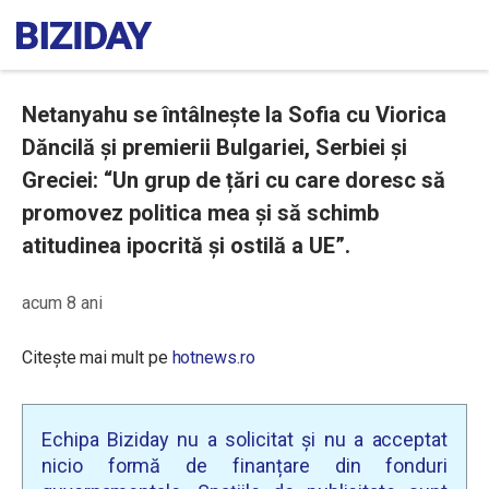
Netanyahu se întâlnește la Sofia cu Viorica
Dăncilă și premierii Bulgariei, Serbiei și
Greciei: “Un grup de țări cu care doresc să
promovez politica mea și să schimb
atitudinea ipocrită și ostilă a UE”.
acum 8 ani
Citește mai mult pe
hotnews.ro
Echipa Biziday nu a solicitat și nu a acceptat
nicio formă de finanțare din fonduri