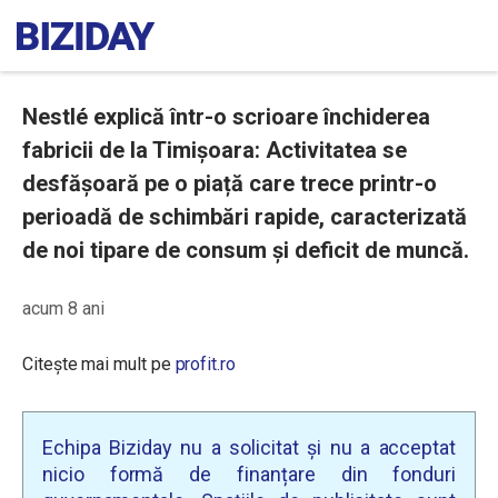
Nestlé explică într-o scrioare închiderea
fabricii de la Timișoara: Activitatea se
desfășoară pe o piață care trece printr-o
perioadă de schimbări rapide, caracterizată
de noi tipare de consum și deficit de muncă.
acum 8 ani
Citește mai mult pe
profit.ro
Echipa Biziday nu a solicitat și nu a acceptat
nicio formă de finanțare din fonduri