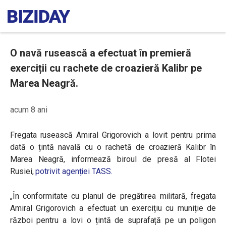
O navă rusească a efectuat în premieră
exerciții cu rachete de croazieră Kalibr pe
Marea Neagră.
acum 8 ani
Fregata rusească Amiral Grigorovich a lovit pentru prima
dată o țintă navală cu o rachetă de croazieră Kalibr în
Marea Neagră, informează biroul de presă al Flotei
Rusiei,
potrivit agenției TASS.
„
În conformitate cu planul de pregătirea militară, fregata
Amiral Grigorovich a efectuat un exercițiu cu muniție de
război pentru a lovi o țintă de suprafață pe un poligon