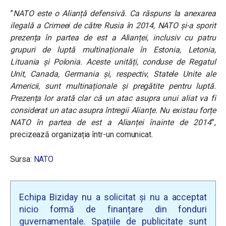
”
NATO este o Alianță defensivă. Ca răspuns la anexarea
ilegală a Crimeei de către Rusia în 2014, NATO și-a sporit
prezența în partea de est a Alianței, inclusiv cu patru
grupuri de luptă multinaționale în Estonia, Letonia,
Lituania și Polonia. Aceste unități, conduse de Regatul
Unit, Canada, Germania și, respectiv, Statele Unite ale
Americii, sunt multinaționale și pregătite pentru luptă.
Prezența lor arată clar că un atac asupra unui aliat va fi
considerat un atac asupra întregii Alianțe. Nu existau forțe
NATO în partea de est a Alianței înainte de 2014
”,
precizează organizația într-un comunicat.
Sursa:
NATO
Echipa Biziday nu a solicitat și nu a acceptat
nicio formă de finanțare din fonduri
guvernamentale. Spațiile de publicitate sunt