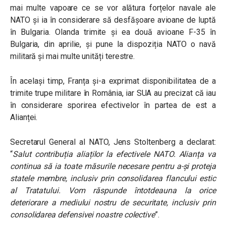
mai multe vapoare ce se vor alătura forțelor navale ale
NATO și ia în considerare să desfășoare avioane de luptă
în Bulgaria. Olanda trimite și ea două avioane F-35 în
Bulgaria, din aprilie, și pune la dispoziția NATO o navă
militară și mai multe unități terestre.
În același timp, Franța și-a exprimat disponibilitatea de a
trimite trupe militare în România, iar SUA au precizat că iau
în considerare sporirea efectivelor în partea de est a
Alianței.
Secretarul General al NATO, Jens Stoltenberg a declarat:
“
Salut contribuția aliaților la efectivele NATO. Alianța va
continua să ia toate măsurile necesare pentru a-și proteja
statele membre, inclusiv prin consolidarea flancului estic
al Tratatului. Vom răspunde întotdeauna la orice
deteriorare a mediului nostru de securitate, inclusiv prin
consolidarea defensivei noastre colective
”.