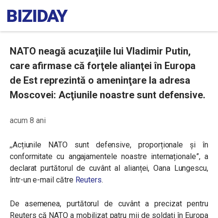
NATO neagă acuzaţiile lui Vladimir Putin,
care afirmase că forţele alianţei în Europa
de Est reprezintă o ameninţare la adresa
Moscovei: Acţiunile noastre sunt defensive.
acum 8 ani
,,Acțiunile NATO sunt defensive, proporționale și în
conformitate cu angajamentele noastre internaționale”, a
declarat purtătorul de cuvânt al alianței, Oana Lungescu,
într-un e-mail către
Reuters
.
De asemenea, purtătorul de cuvânt a precizat pentru
Reuters că NATO a mobilizat patru mii de soldați în Europa