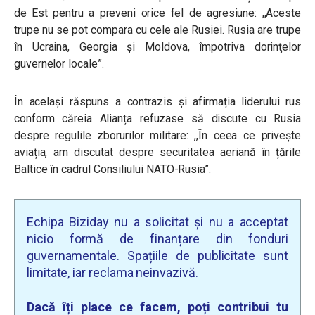
de Est pentru a preveni orice fel de agresiune: ,,Aceste
trupe nu se pot compara cu cele ale Rusiei. Rusia are trupe
în Ucraina, Georgia şi Moldova, împotriva dorinţelor
guvernelor locale”.
În același răspuns a contrazis și afirmația liderului rus
conform căreia Alianța refuzase să discute cu Rusia
despre regulile zborurilor militare: ,,În ceea ce privește
aviația, am discutat despre securitatea aeriană în țările
Baltice în cadrul Consiliului NATO-Rusia”.
Echipa Biziday nu a solicitat și nu a acceptat
nicio formă de finanțare din fonduri
guvernamentale. Spațiile de publicitate sunt
limitate, iar reclama neinvazivă.
Dacă îți place ce facem, poți contribui tu