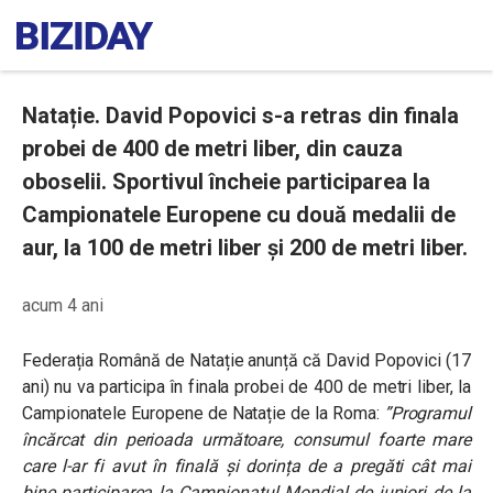
Natație. David Popovici s-a retras din finala
probei de 400 de metri liber, din cauza
oboselii. Sportivul încheie participarea la
Campionatele Europene cu două medalii de
aur, la 100 de metri liber și 200 de metri liber.
acum 4 ani
Federația Română de Natație anunță că David Popovici (17
ani) nu va participa în finala probei de 400 de metri liber, la
Campionatele Europene de Natație de la Roma:
”Programul
încărcat din perioada următoare, consumul foarte mare
care l-ar fi avut în finală și dorința de a pregăti cât mai
bine participarea la Campionatul Mondial de juniori de la