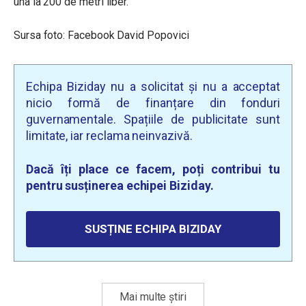
una la 200 de metri liber.
Sursa foto: Facebook David Popovici
Echipa Biziday nu a solicitat și nu a acceptat
nicio formă de finanțare din fonduri
guvernamentale. Spațiile de publicitate sunt
limitate, iar reclama neinvazivă.
Dacă îți place ce facem, poți contribui tu
pentru susținerea echipei Biziday.
SUSȚINE ECHIPA BIZIDAY
Mai multe știri