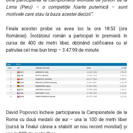
Lima (Peru) – o competiție foarte puternică – sunt
motivele care stau la baza acestei decizii”.
Finala acestei probe va avea loc la ora 18:53 (ora
României). Înotătorul român a participat în premieră în
cursa de 400 de metri liber, obținând calificarea cu al
patrulea cel mai bun timp – 3:47.99 de minute.
David Popovici încheie participarea la Campionatele de la
Roma cu două medalii de aur – una la 100 de metri liber
(cursă la finalul căreia a stabilit un nou record mondial) și