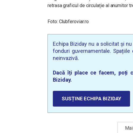
retrasa graficul de circulație al anumitor tr
Foto: Clubferoviar.ro
Echipa Biziday nu a solicitat și n
fonduri guvernamentale. Spațiile d
neinvazivă.
Dacă îți place ce facem, poți c
Biziday.
SUSȚINE ECHIPA BIZIDAY
Mai 