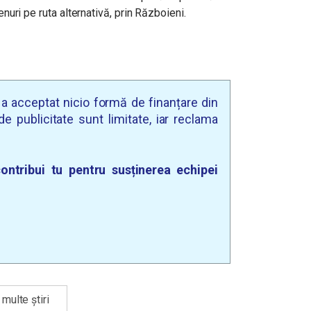
enuri pe ruta alternativă, prin Războieni.
u a acceptat nicio formă de finanțare din
e publicitate sunt limitate, iar reclama
ontribui tu pentru susținerea echipei
multe știri