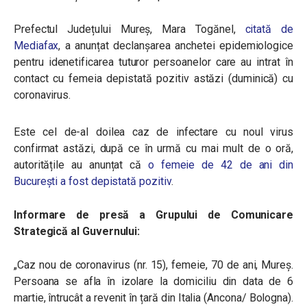
Prefectul Județului Mureș, Mara Togănel,
citată de
Mediafax
, a anunțat declanșarea anchetei epidemiologice
pentru idenetificarea tuturor persoanelor care au intrat în
contact cu femeia depistată pozitiv astăzi (duminică) cu
coronavirus.
Este cel de-al doilea caz de infectare cu noul virus
confirmat astăzi, după ce în urmă cu mai mult de o oră,
autoritățile au anunțat că
o femeie de 42 de ani din
București a fost depistată pozitiv
.
Informare de presă a Grupului de Comunicare
Strategică al Guvernului:
„Caz nou de coronavirus (nr. 15), femeie, 70 de ani, Mureș.
Persoana se afla în izolare la domiciliu din data de 6
martie, întrucât a revenit în țară din Italia (Ancona/ Bologna).