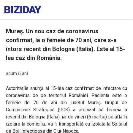
Mureș. Un nou caz de coronavirus
confirmat, la o femeie de 70 ani, care s-a
întors recent din Bologna (Italia). Este al 15-
lea caz din România.
acum 6 ani
Autoritățile anunță al 15-lea caz confirmat de infectare cu
coronavirus de pe teritoriul României. Pacienta este o
femeie de 70 de ani din județul Mureș. Grupul de
Comunicare Strategică (GCS) a precizat că femeia a
revenit din Bologna (Italia), iar de vineri (6 martie) se afla în
izolare la domiciliu. Va fi transportată cu izolata la Spitalul
de Boli Infecțioase din Cluj-Napoca.