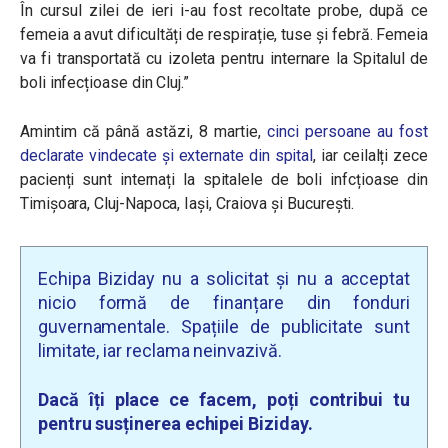
În cursul zilei de ieri i-au fost recoltate probe, după ce
femeia a avut dificultăți de respirație, tuse și febră. Femeia
va fi transportată cu izoleta pentru internare la Spitalul de
boli infecțioase din Cluj.”
Amintim că până astăzi, 8 martie,
cinci persoane au fost
declarate vindecate și externate din spital
, iar ceilalți zece
pacienți sunt internați la spitalele de boli infcțioase din
Timișoara, Cluj-Napoca, Iași, Craiova și București.
Echipa Biziday nu a solicitat și nu a acceptat
nicio formă de finanțare din fonduri
guvernamentale. Spațiile de publicitate sunt
limitate, iar reclama neinvazivă.
Dacă îți place ce facem, poți contribui tu
pentru susținerea echipei Biziday.