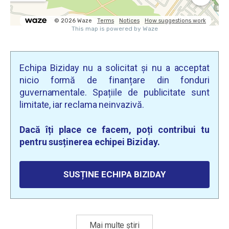
Echipa Biziday nu a solicitat și nu a acceptat
nicio formă de finanțare din fonduri
guvernamentale. Spațiile de publicitate sunt
limitate, iar reclama neinvazivă.
Dacă îți place ce facem, poți contribui tu
pentru susținerea echipei Biziday.
SUSȚINE ECHIPA BIZIDAY
Mai multe știri