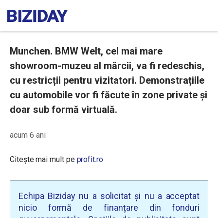
Munchen. BMW Welt, cel mai mare
showroom-muzeu al mărcii, va fi redeschis,
cu restricții pentru vizitatori. Demonstrațiile
cu automobile vor fi făcute în zone private și
doar sub formă virtuală.
acum 6 ani
Citește mai mult pe
profit.ro
Echipa Biziday nu a solicitat și nu a acceptat
nicio formă de finanțare din fonduri