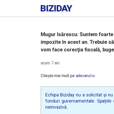
Mugur Isărescu: Suntem foarte 
impozite în acest an. Trebuie să
vom face corecţia fiscală, buge
acum 7 ani
Citește mai mult pe
adevarul.ro
Echipa Biziday nu a solicitat și n
fonduri guvernamentale. Spațiile d
neinvazivă.