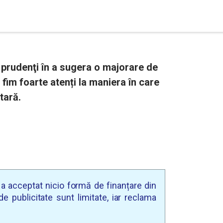
prudenţi în a sugera o majorare de
 fim foarte atenți la maniera în care
tară.
u a acceptat nicio formă de finanțare din
e publicitate sunt limitate, iar reclama