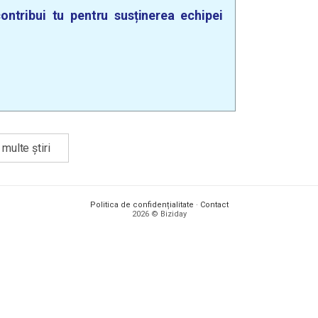
ontribui tu pentru susținerea echipei
multe știri
Politica de confidențialitate
·
Contact
2026 © Biziday