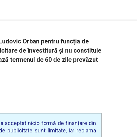
Ludovic Orban pentru funcția de
citare de învestitură și nu constituie
ază termenul de 60 de zile prevăzut
u a acceptat nicio formă de finanțare din
e publicitate sunt limitate, iar reclama