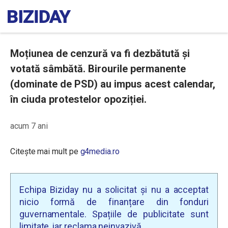
Moțiunea de cenzură va fi dezbătută și
votată sâmbătă. Birourile permanente
(dominate de PSD) au impus acest calendar,
în ciuda protestelor opoziției.
acum 7 ani
Citește mai mult pe
g4media.ro
Echipa Biziday nu a solicitat și nu a acceptat
nicio formă de finanțare din fonduri
guvernamentale. Spațiile de publicitate sunt
limitate, iar reclama neinvazivă.