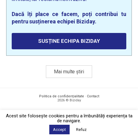
Dacă îți place ce facem, poți contribui tu
pentru susținerea echipei Biziday.
SUSȚINE ECHIPA BIZIDAY
Mai multe știri
Politica de confidențialitate
·
Contact
2026 © Biziday
Acest site foloseşte cookies pentru a îmbunătăți experiența ta
de navigare.
Accept
Refuz