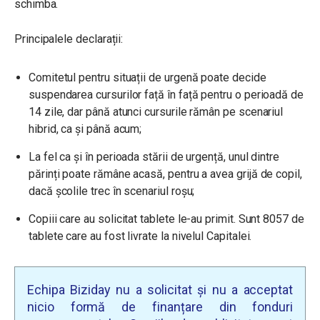
schimba.
Principalele declarații:
Comitetul pentru situații de urgenă poate decide
suspendarea cursurilor față în față pentru o perioadă de
14 zile, dar până atunci cursurile rămân pe scenariul
hibrid, ca și până acum;
La fel ca și în perioada stării de urgență, unul dintre
părinți poate rămâne acasă, pentru a avea grijă de copil,
dacă școlile trec în scenariul roșu;
Copiii care au solicitat tablete le-au primit. Sunt 8057 de
tablete care au fost livrate la nivelul Capitalei.
Echipa Biziday nu a solicitat și nu a acceptat
nicio formă de finanțare din fonduri