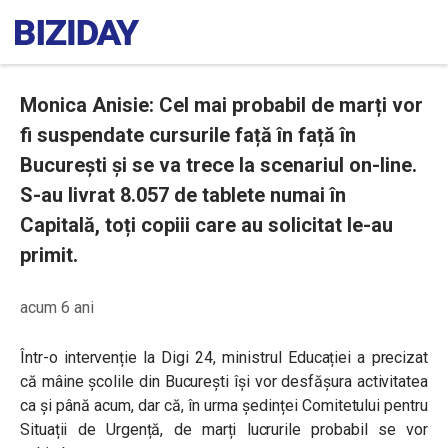
Monica Anisie: Cel mai probabil de marți vor
fi suspendate cursurile față în față în
București și se va trece la scenariul on-line.
S-au livrat 8.057 de tablete numai în
Capitală, toți copiii care au solicitat le-au
primit.
acum 6 ani
Într-o intervenție la Digi 24, ministrul Educației a precizat
că mâine școlile din București își vor desfășura activitatea
ca și până acum, dar că, în urma ședinței Comitetului pentru
Situații de Urgență, de marți lucrurile probabil se vor