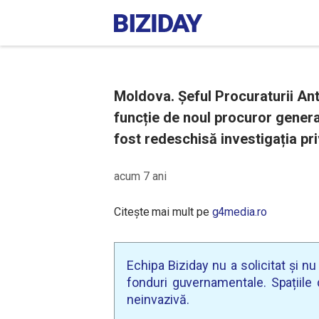
Moldova. Șeful Procuraturii Ant
funcție de noul procuror general
fost redeschisă investigația pr
acum 7 ani
Citește mai mult pe
g4media.ro
Echipa Biziday nu a solicitat și n
fonduri guvernamentale. Spațiile d
neinvazivă.