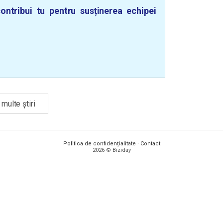
ontribui tu pentru susținerea echipei
multe știri
Politica de confidențialitate
·
Contact
2026 © Biziday