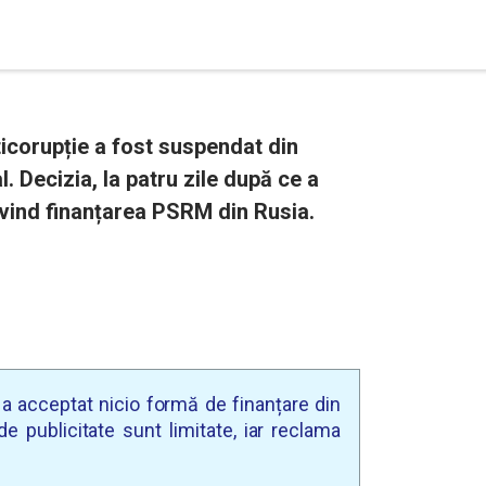
icorupție a fost suspendat din
. Decizia, la patru zile după ce a
ivind finanțarea PSRM din Rusia.
u a acceptat nicio formă de finanțare din
e publicitate sunt limitate, iar reclama