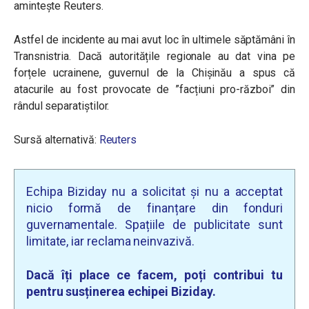
amintește Reuters.
Astfel de incidente au mai avut loc în ultimele săptămâni în
Transnistria. Dacă autoritățile regionale au dat vina pe
forțele ucrainene, guvernul de la Chișinău a spus că
atacurile au fost provocate de ”facțiuni pro-război” din
rândul separatiștilor.
Sursă alternativă:
Reuters
Echipa Biziday nu a solicitat și nu a acceptat
nicio formă de finanțare din fonduri
guvernamentale. Spațiile de publicitate sunt
limitate, iar reclama neinvazivă.
Dacă îți place ce facem, poți contribui tu
pentru susținerea echipei Biziday.