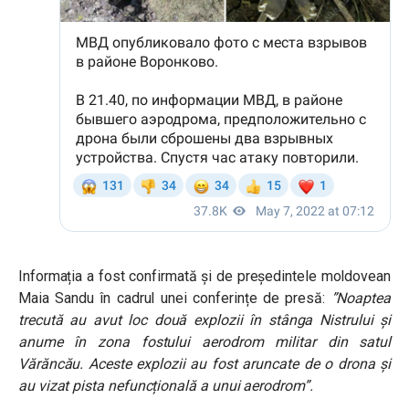
Informația a fost confirmată și de președintele moldovean
Maia Sandu în cadrul unei conferințe de presă:
”Noaptea
trecută au avut loc două explozii în stânga Nistrului și
anume în zona fostului aerodrom militar din satul
Vărăncău. Aceste explozii au fost aruncate de o drona și
au vizat pista nefuncțională a unui aerodrom”.