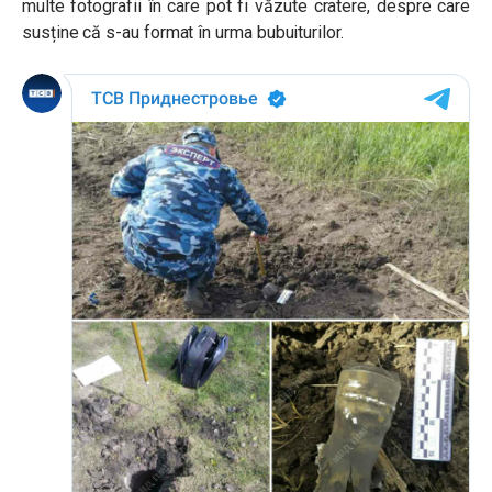
multe fotografii în care pot fi văzute cratere, despre care
susține că s-au format în urma bubuiturilor.