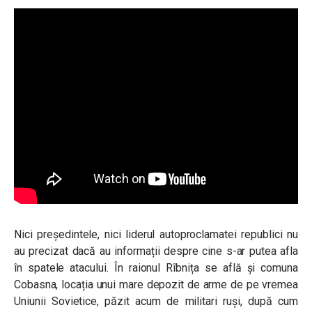
Nici președintele, nici liderul autoproclamatei republici nu
au precizat dacă au informații despre cine s-ar putea afla
în spatele atacului.
În raionul Rîbnița se află și comuna
Cobasna, locația unui mare depozit de arme de pe vremea
Uniunii Sovietice, păzit acum de militari ruși, după cum