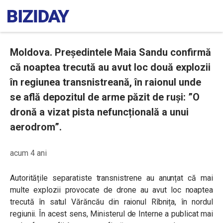
Moldova. Președintele Maia Sandu confirmă
că noaptea trecută au avut loc două explozii
în regiunea transnistreană, în raionul unde
se află depozitul de arme păzit de ruși: ”O
dronă a vizat pista nefuncțională a unui
aerodrom”.
acum 4 ani
Autoritățile separatiste transnistrene au anunțat că mai
multe explozii provocate de drone au avut loc noaptea
trecută în satul Vărăncău din raionul Rîbnița, în nordul
regiunii. În acest sens, Ministerul de Interne a publicat mai