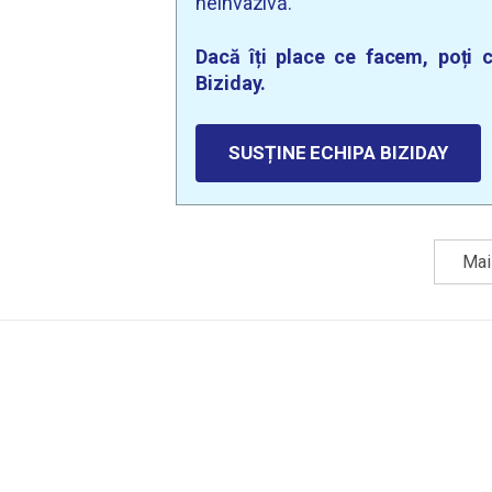
neinvazivă.
Dacă îți place ce facem, poți c
Biziday.
SUSȚINE ECHIPA BIZIDAY
Mai 