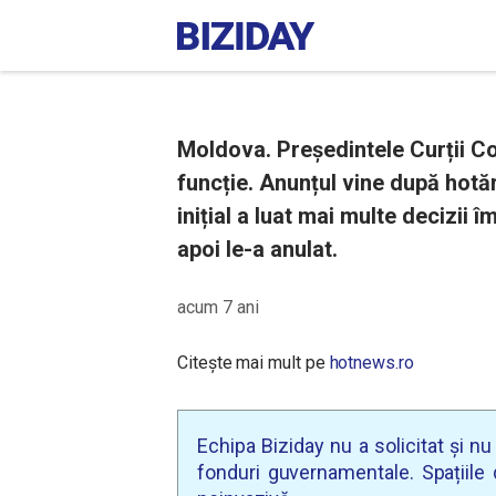
Moldova. Președintele Curții Co
funcție. Anunțul vine după hotăr
inițial a luat mai multe decizii î
apoi le-a anulat.
acum 7 ani
Citește mai mult pe
hotnews.ro
Echipa Biziday nu a solicitat și n
fonduri guvernamentale. Spațiile d