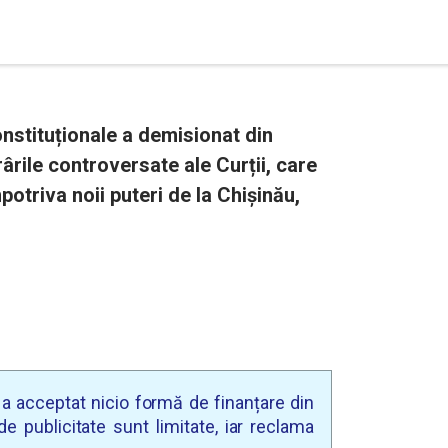
nstituționale a demisionat din
ârile controversate ale Curții, care
mpotriva noii puteri de la Chișinău,
u a acceptat nicio formă de finanțare din
e publicitate sunt limitate, iar reclama