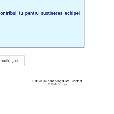
ontribui tu pentru susținerea echipei
multe știri
Politica de confidențialitate
·
Contact
2026 © Biziday