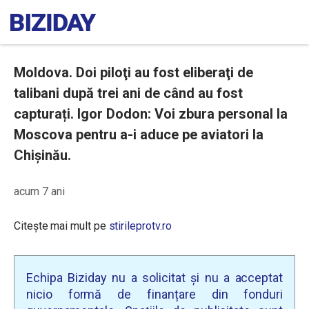
Moldova. Doi piloţi au fost eliberaţi de
talibani după trei ani de când au fost
capturați. Igor Dodon: Voi zbura personal la
Moscova pentru a-i aduce pe aviatori la
Chişinău.
acum 7 ani
Citește mai mult pe
stirileprotv.ro
Echipa Biziday nu a solicitat și nu a acceptat
nicio formă de finanțare din fonduri