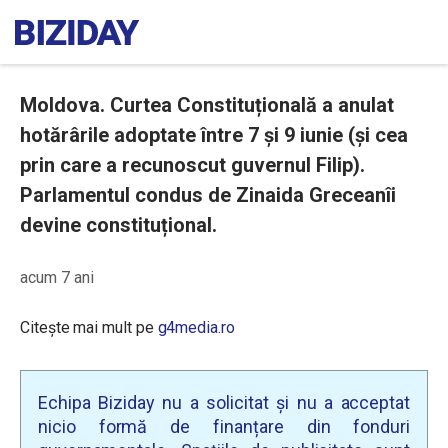
Moldova. Curtea Constituțională a anulat
hotărârile adoptate între 7 și 9 iunie (și cea
prin care a recunoscut guvernul Filip).
Parlamentul condus de Zinaida Greceanîi
devine constituțional.
acum 7 ani
Citește mai mult pe
g4media.ro
Echipa Biziday nu a solicitat și nu a acceptat
nicio formă de finanțare din fonduri