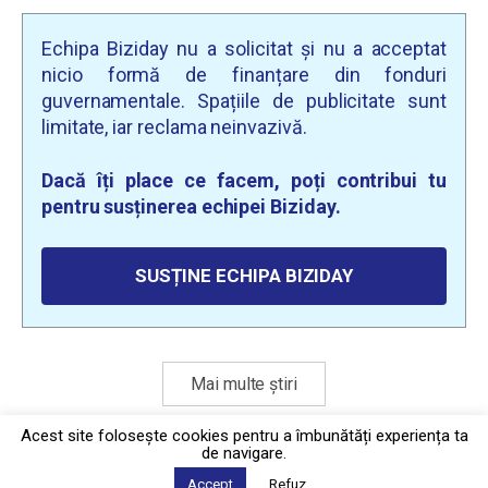
Echipa Biziday nu a solicitat și nu a acceptat
nicio formă de finanțare din fonduri
guvernamentale. Spațiile de publicitate sunt
limitate, iar reclama neinvazivă.
Dacă îți place ce facem, poți contribui tu
pentru susținerea echipei Biziday.
SUSȚINE ECHIPA BIZIDAY
Mai multe știri
Acest site foloseşte cookies pentru a îmbunătăți experiența ta
de navigare.
Politica de confidențialitate
·
Contact
Accept
Refuz
2026 © Biziday