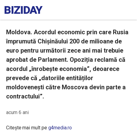
Moldova. Acordul economic prin care Rusia
împrumută Chișinăului 200 de milioane de
euro pentru următorii zece ani mai trebuie
aprobat de Parlament. Opoziția reclamă că
acordul „înrobește economia”, deoarece
prevede că „datoriile entităților
moldovenești către Moscova devin parte a
contractului”.
acum 6 ani
Citește mai mult pe
g4media.ro