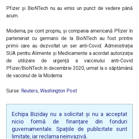
Pfizer și BioNTech nu au emis un punct de vedere până
acum.
Moderna, pe cont propriu, și compania americană Pfizer în
parteneriat cu germanii de la BioNTech au fost printre
primii care au dezvoltat un ser anti-Covid.
Administrația
SUA pentru Alimente și Medicamente a acordat autorizația
de utilizare de urgență a vaccinului anti-Covid
Pfizer/BioNTech în decembrie 2020, urmat la o săptămână
de vaccinul de la Moderna.
Surse:
Reuters,
Washington Post
Echipa Biziday nu a solicitat și nu a acceptat
nicio formă de finanțare din fonduri
guvernamentale. Spațiile de publicitate sunt
limitate, iar reclama neinvazivă.