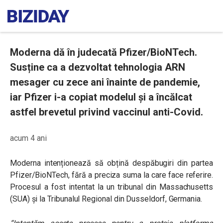
Moderna dă în judecată Pfizer/BioNTech.
Susține ca a dezvoltat tehnologia ARN
mesager cu zece ani înainte de pandemie,
iar Pfizer i-a copiat modelul și a încălcat
astfel brevetul privind vaccinul anti-Covid.
acum 4 ani
Moderna intenționează să obțină despăbugiri din partea
Pfizer/BioNTech, fără a preciza suma la care face referire.
Procesul a fost intentat la un tribunal din Massachusetts
(SUA) și la Tribunalul Regional din Dusseldorf, Germania.