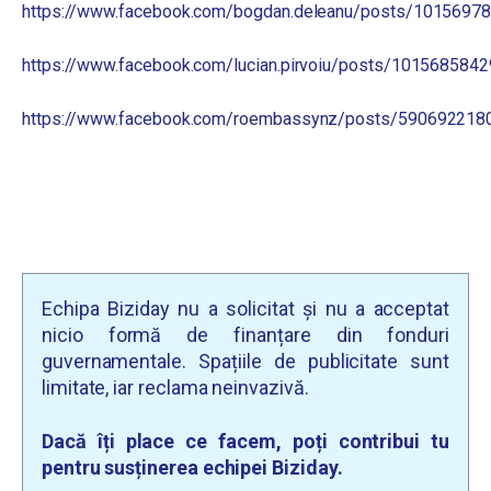
https://www.facebook.com/bogdan.deleanu/posts/1015697
https://www.facebook.com/lucian.pirvoiu/posts/101568584
https://www.facebook.com/roembassynz/posts/590692218
Echipa Biziday nu a solicitat și nu a acceptat
nicio formă de finanțare din fonduri
guvernamentale. Spațiile de publicitate sunt
limitate, iar reclama neinvazivă.
Dacă îți place ce facem, poți contribui tu
pentru susținerea echipei Biziday.