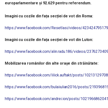
europarlamentare și 92.629 pentru referendum.
Imagini cu cozile din fața secției de vot din Roma:
https://www.facebook.com/ResetIasi/videos/42342479517
Imagini cu cozile din fața secției de vot din Luton:
https://www.facebook.com/alin.radu.186/videos/23762734
Mobilizarea românilor din alte orașe din străinătate:
https://www.facebook.com/lilick.auftakt/posts/1021312970
https://www.facebook.com/bulaiiulian2016/posts/2193968
https://www.facebook.com/andrei.ion/posts/102196686204