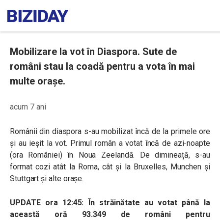
Mobilizare la vot în Diaspora. Sute de
români stau la coadă pentru a vota în mai
multe orașe.
acum 7 ani
Românii din diaspora s-au mobilizat încă de la primele ore
și au ieșit la vot. Primul român a votat încă de azi-noapte
(ora României) în Noua Zeelandă. De dimineață, s-au
format cozi atât la Roma, cât și la Bruxelles, Munchen și
Stuttgart și alte orașe.
UPDATE ora 12:45:
În străinătate au votat până la
această oră 93.349 de români pentru