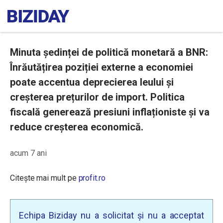
Minuta ședinței de politică monetară a BNR:
Înrăutățirea poziției externe a economiei
poate accentua deprecierea leului și
creșterea prețurilor de import. Politica
fiscală generează presiuni inflaționiste și va
reduce creșterea economică.
acum 7 ani
Citește mai mult pe
profit.ro
Echipa Biziday nu a solicitat și nu a acceptat