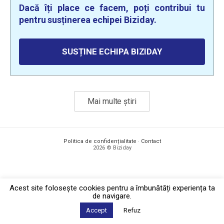
Dacă îți place ce facem, poți contribui tu
pentru susținerea echipei Biziday.
SUSȚINE ECHIPA BIZIDAY
Mai multe știri
Politica de confidențialitate
·
Contact
2026 © Biziday
Acest site foloseşte cookies pentru a îmbunătăți experiența ta
de navigare.
Accept
Refuz