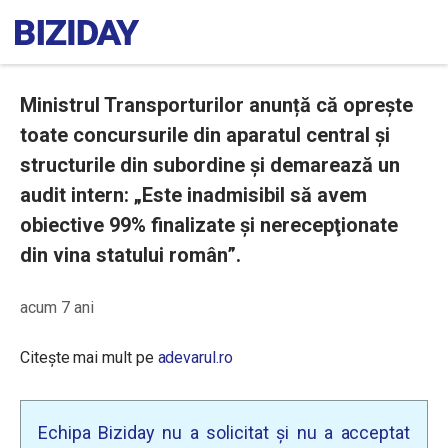
Ministrul Transporturilor anunță că oprește
toate concursurile din aparatul central și
structurile din subordine și demarează un
audit intern: „Este inadmisibil să avem
obiective 99% finalizate şi nerecepţionate
din vina statului român”.
acum 7 ani
Citește mai mult pe
adevarul.ro
Echipa Biziday nu a solicitat și nu a acceptat