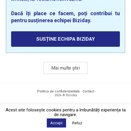
Dacă îți place ce facem, poți contribui tu
pentru susținerea echipei Biziday.
SUSȚINE ECHIPA BIZIDAY
Mai multe știri
Politica de confidențialitate
·
Contact
2026 © Biziday
Acest site foloseşte cookies pentru a îmbunătăți experiența ta
de navigare.
Accept
Refuz