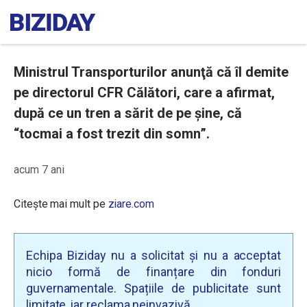
Ministrul Transporturilor anunţă că îl demite
pe directorul CFR Călători, care a afirmat,
după ce un tren a sărit de pe șine, că
“tocmai a fost trezit din somn”.
acum 7 ani
Citește mai mult pe
ziare.com
Echipa Biziday nu a solicitat și nu a acceptat
nicio formă de finanțare din fonduri
guvernamentale. Spațiile de publicitate sunt
limitate, iar reclama neinvazivă.