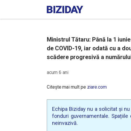
Ministrul Tătaru: Până la 1 iuni
de COVID-19, iar odată cu a dou
scădere progresivă a numărului
acum 6 ani
Citește mai mult pe
ziare.com
Echipa Biziday nu a solicitat și n
fonduri guvernamentale. Spațiile d
neinvazivă.