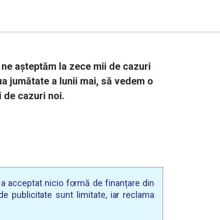
e ne așteptăm la zece mii de cazuri
a jumătate a lunii mai, să vedem o
 de cazuri noi.
u a acceptat nicio formă de finanțare din
e publicitate sunt limitate, iar reclama