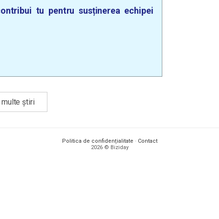
ontribui tu pentru susținerea echipei
multe știri
Politica de confidențialitate
·
Contact
2026 © Biziday