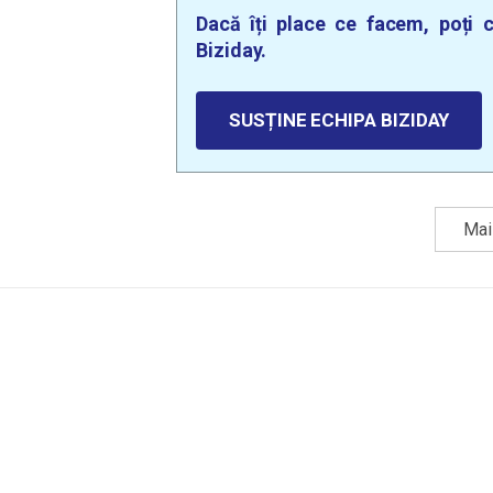
Dacă îți place ce facem, poți c
Biziday.
SUSȚINE ECHIPA BIZIDAY
Mai 