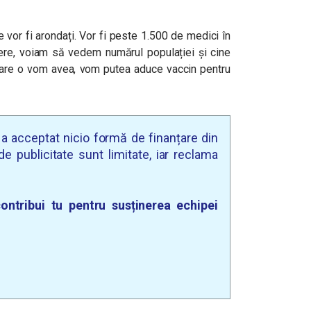
e vor fi arondați. Vor fi peste 1.500 de medici în
ere, voiam să vedem numărul populației și cine
 care o vom avea, vom putea aduce vaccin pentru
u a acceptat nicio formă de finanțare din
e publicitate sunt limitate, iar reclama
ontribui tu pentru susținerea echipei