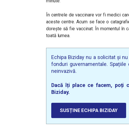
minute.
În centrele de vaccinare vor fi medici car
aceste centre. Acum se face o catagrafi
dorește să fie vaccinat. În momentul în
toată lumea.
Echipa Biziday nu a solicitat și n
fonduri guvernamentale. Spațiile d
neinvazivă.
Dacă îți place ce facem, poți c
Biziday.
SUSȚINE ECHIPA BIZIDAY