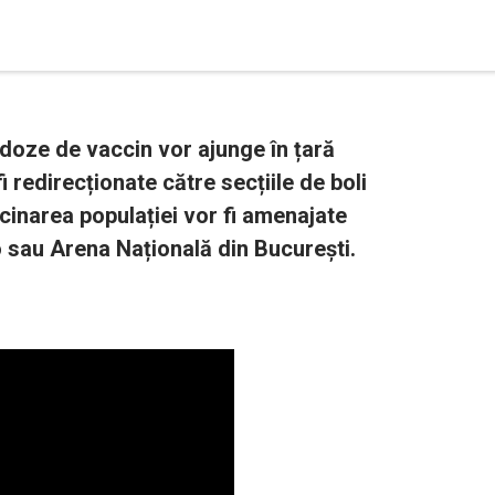
 doze de vaccin vor ajunge în țară
fi redirecționate către secțiile de boli
cinarea populației vor fi amenajate
sau Arena Națională din București.