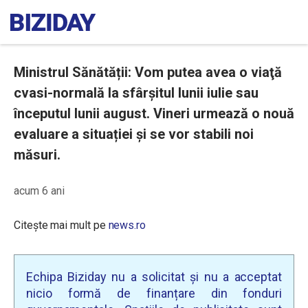
Ministrul Sănătății: Vom putea avea o viaţă
cvasi-normală la sfârşitul lunii iulie sau
începutul lunii august. Vineri urmează o nouă
evaluare a situației și se vor stabili noi
măsuri.
acum 6 ani
Citește mai mult pe
news.ro
Echipa Biziday nu a solicitat și nu a acceptat
nicio formă de finanțare din fonduri