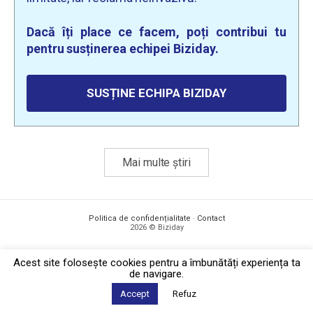
Dacă îți place ce facem, poți contribui tu
pentru susținerea echipei Biziday.
SUSȚINE ECHIPA BIZIDAY
Mai multe știri
Politica de confidențialitate
·
Contact
2026 © Biziday
Acest site foloseşte cookies pentru a îmbunătăți experiența ta
de navigare.
Accept
Refuz