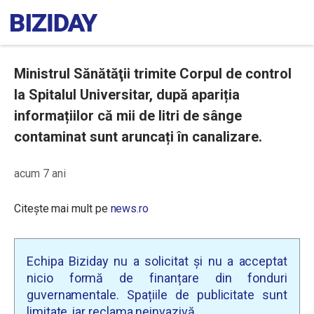
Ministrul Sănătăţii trimite Corpul de control
la Spitalul Universitar, după apariția
informațiilor că mii de litri de sânge
contaminat sunt aruncați în canalizare.
acum 7 ani
Citește mai mult pe
news.ro
Echipa Biziday nu a solicitat și nu a acceptat
nicio formă de finanțare din fonduri
guvernamentale. Spațiile de publicitate sunt
limitate, iar reclama neinvazivă.