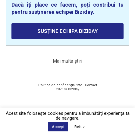
Dacă îți place ce facem, poți contribui tu
pentru susținerea echipei Biziday.
SUSȚINE ECHIPA BIZIDAY
Mai multe știri
Politica de confidențialitate
·
Contact
2026 © Biziday
Acest site foloseşte cookies pentru a îmbunătăți experiența ta
de navigare.
Accept
Refuz