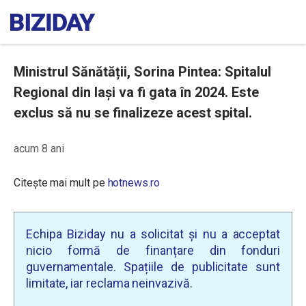
Ministrul Sănătății, Sorina Pintea: Spitalul
Regional din Iași va fi gata în 2024. Este
exclus să nu se finalizeze acest spital.
acum 8 ani
Citește mai mult pe
hotnews.ro
Echipa Biziday nu a solicitat și nu a acceptat
nicio formă de finanțare din fonduri
guvernamentale. Spațiile de publicitate sunt
limitate, iar reclama neinvazivă.