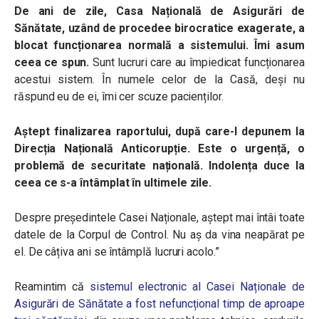
De ani de zile, Casa Națională de Asigurări de
Sănătate, uzând de procedee birocratice exagerate, a
blocat funcționarea normală a sistemului. Îmi asum
ceea ce spun.
Sunt lucruri care au împiedicat funcționarea
acestui sistem. În numele celor de la Casă, deși nu
răspund eu de ei, îmi cer scuze pacienților.
Aștept finalizarea raportului, după care-l depunem la
Direcția Națională Anticorupție. Este o urgență, o
problemă de securitate națională. Indolența duce la
ceea ce s-a întâmplat în ultimele zile.
Despre președintele Casei Naționale, aștept mai întâi toate
datele de la Corpul de Control. Nu aș da vina neapărat pe
el. De câțiva ani se întâmplă lucruri acolo.”
Reamintim că
sistemul electronic al Casei Naționale de
Asigurări de Sănătate a fost nefuncțional timp de aproape