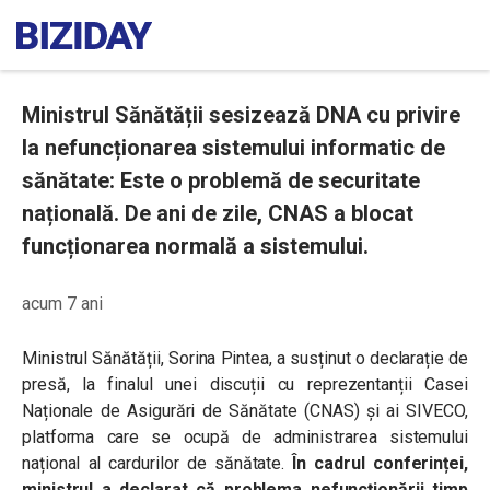
Ministrul Sănătății sesizează DNA cu privire
la nefuncționarea sistemului informatic de
sănătate: Este o problemă de securitate
națională. De ani de zile, CNAS a blocat
funcționarea normală a sistemului.
acum 7 ani
Ministrul Sănătății, Sorina Pintea, a susținut o declarație de
presă, la finalul unei discuții cu reprezentanții Casei
Naționale de Asigurări de Sănătate (CNAS) și ai SIVECO,
platforma care se ocupă de administrarea sistemului
național al cardurilor de sănătate.
În cadrul conferinței,
ministrul a declarat că problema nefuncționării timp