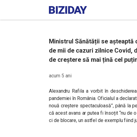
Ministrul Sănătății se așteaptă
de mii de cazuri zilnice Covid, 
de creștere să mai țină cel puț
acum 5 ani
Alexandru Rafila a vorbit în deschidere
pandemiei în România. Oficialul a declarat
nouă creștere spectaculoasă”, până la pe
că acest avans ar putea fi însoțit “nu de o
ci de blocare, un astfel de exemplu fiind ju