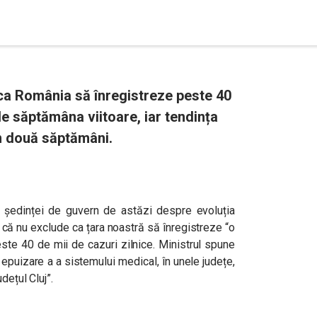
 ca România să înregistreze peste 40
de săptămâna viitoare, iar tendința
in două săptămâni.
a ședinței de guvern de astăzi despre evoluția
 că nu exclude ca țara noastră să înregistreze “o
ste 40 de mii de cazuri zilnice. Ministrul spune
 epuizare a a sistemului medical, în unele județe,
dețul Cluj”.