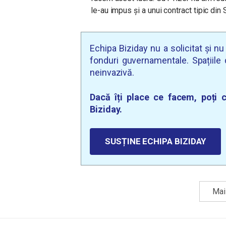
le-au impus și a unui contract tipic din
Echipa Biziday nu a solicitat și n
fonduri guvernamentale. Spațiile d
neinvazivă.
Dacă îți place ce facem, poți c
Biziday.
SUSȚINE ECHIPA BIZIDAY
Mai 