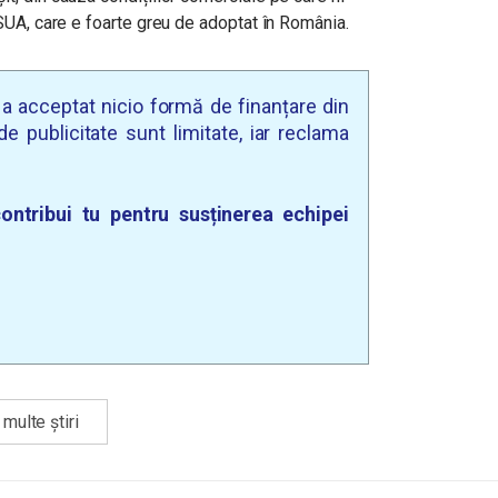
 SUA, care e foarte greu de adoptat în România.
u a acceptat nicio formă de finanțare din
e publicitate sunt limitate, iar reclama
ontribui tu pentru susținerea echipei
multe știri