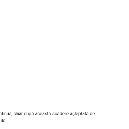
ontinuă, chiar după această scădere așteptată de
ile.