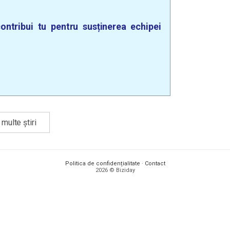
ontribui tu pentru susținerea echipei
multe știri
Politica de confidențialitate
·
Contact
2026 © Biziday