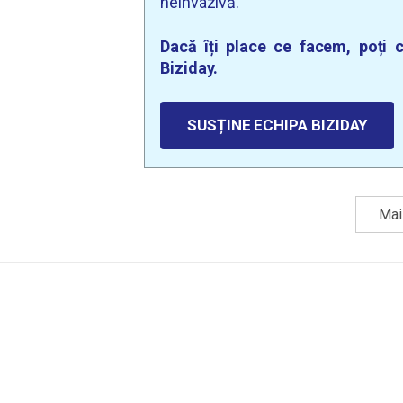
neinvazivă.
Dacă îți place ce facem, poți c
Biziday.
SUSȚINE ECHIPA BIZIDAY
Mai 