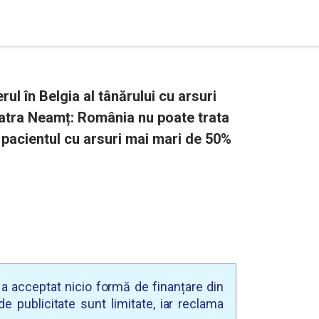
rul în Belgia al tânărului cu arsuri
iatra Neamț: România nu poate trata
 pacientul cu arsuri mai mari de 50%
u a acceptat nicio formă de finanțare din
e publicitate sunt limitate, iar reclama