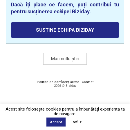
Dacă îți place ce facem, poți contribui tu
pentru susținerea echipei Biziday.
SUSȚINE ECHIPA BIZIDAY
Mai multe știri
Politica de confidențialitate
·
Contact
2026 © Biziday
Acest site foloseşte cookies pentru a îmbunătăți experiența ta
de navigare.
Accept
Refuz