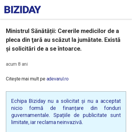
Ministrul Sănătății: Cererile medicilor de a
pleca din ţară au scăzut la jumătate. Există
și solicitări de a se întoarce.
acum 8 ani
Citește mai mult pe
adevarul.ro
Echipa Biziday nu a solicitat și nu a acceptat
nicio formă de finanțare din fonduri
guvernamentale. Spațiile de publicitate sunt
limitate, iar reclama neinvazivă.