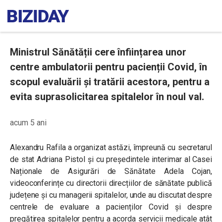
Ministrul Sănătății cere înființarea unor
centre ambulatorii pentru pacienții Covid, în
scopul evaluării și tratării acestora, pentru a
evita suprasolicitarea spitalelor în noul val.
acum 5 ani
Alexandru Rafila a organizat astăzi, împreună cu secretarul
de stat Adriana Pistol și cu președintele interimar al Casei
Naționale de Asigurări de Sănătate Adela Cojan,
videoconferințe cu directorii direcțiilor de sănătate publică
județene și cu managerii spitalelor, unde au discutat despre
centrele de evaluare a pacienților Covid și despre
pregătirea spitalelor pentru a acorda servicii medicale atât