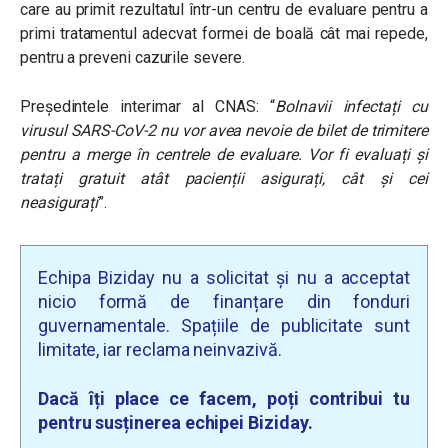
care au primit rezultatul într-un centru de evaluare pentru a
primi tratamentul adecvat formei de boală cât mai repede,
pentru a preveni cazurile severe.
Președintele interimar al CNAS: “
Bolnavii infectați cu
virusul SARS-CoV-2 nu vor avea nevoie de bilet de trimitere
pentru a merge în centrele de evaluare. Vor fi evaluați și
tratați gratuit atât pacienții asigurați, cât și cei
neasigurați
”.
Echipa Biziday nu a solicitat și nu a acceptat
nicio formă de finanțare din fonduri
guvernamentale. Spațiile de publicitate sunt
limitate, iar reclama neinvazivă.
Dacă îți place ce facem, poți contribui tu
pentru susținerea echipei Biziday.