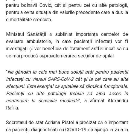
pentru bolnavii Covid, cât și pentru cei cu alte patologii,
pentru a evita situația din valurile precedente care a dus la
o mortalitate crescută.
Ministrul Sănătății a subliniat importanța centrelor de
evaluare ambulatorie, în care pacienții infectați vor fi
investigați și vor beneficia de tratament astfel încât să nu
se mai producă supraaglomerarea secțiilor de spital.
“
Ne gândim la cele mai bune soluții atât pentru pacienții
infectați cu virusul SARS-CoV-2 cât și la cei care au alte
afecțiuni. Este esențial ca spitalele să rămână funcționale.
Pacienții cu alte patologii trebuie să aibă acces în
continuare la serviciile medicale
”, a afirmat Alexandru
Rafila.
Secretarul de stat Adriana Pistol a precizat că e important
ca pacienții diagnosticați cu COVID-19 să ajungă în ziua în