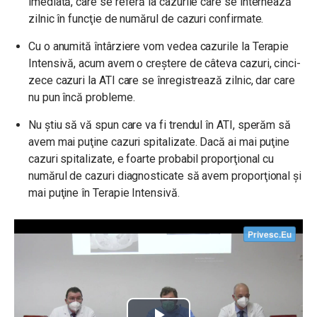
imediată, care se referă la cazurile care se internează
zilnic în funcţie de numărul de cazuri confirmate.
Cu o anumită întârziere vom vedea cazurile la Terapie
Intensivă, acum avem o creştere de câteva cazuri, cinci-
zece cazuri la ATI care se înregistrează zilnic, dar care
nu pun încă probleme.
Nu ştiu să vă spun care va fi trendul în ATI, sperăm să
avem mai puţine cazuri spitalizate. Dacă ai mai puţine
cazuri spitalizate, e foarte probabil proporţional cu
numărul de cazuri diagnosticate să avem proporţional şi
mai puţine în Terapie Intensivă.