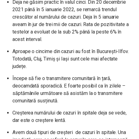
Deja ne găsim practic în valul cinci. Din 20 decembrie
2021 până în 5 ianuarie 2022, se remarcă trendul
crescător al numărului de cazuri. Deja în 5 ianuarie
aveam în jur de trei mii de cazuri. Rata de pozitivitate a
testelor a evoluat de la sub 2% până la peste 6% în
acest interval.
Aproape o cincime din cazuri au fost în București-Ilfov.
Totodată, Cluj, Timiș și Iași sunt cele mai afectate
județe.
Începe să fie o transmitere comunitară în țară,
deocamdată sporadică. E foarte posibil ca în zilele –
săptămânile următoare să asistăm la o transmitere
comunitară susținută.
Creşterea numărului de cazuri în spitale deja se vede,
dar este o creştere lentă.
Avem două tipuri de creşteri de cazuri în spitale. Una