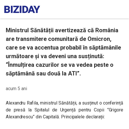
Ministrul Sănătății avertizează că România
are transmitere comunitară de Omicron,
care se va accentua probabil în săptămânile
următoare și va deveni una susținută:
“Înmulțirea cazurilor se va vedea peste o
săptămână sau două la ATI”.
acum 5 ani
Alexandru Rafila, ministrul Sănătății, a susținut o conferință
de presă la Spitalul de Urgență pentru Copii ”Grigore
Alexandrescu” din Capitală. Principalele declarații: