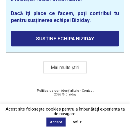
Dacă îți place ce facem, poți contribui tu
pentru susținerea echipei Biziday.
SUSȚINE ECHIPA BIZIDAY
Mai multe știri
Politica de confidențialitate
·
Contact
2026 © Biziday
Acest site foloseşte cookies pentru a îmbunătăți experiența ta
de navigare.
Accept
Refuz