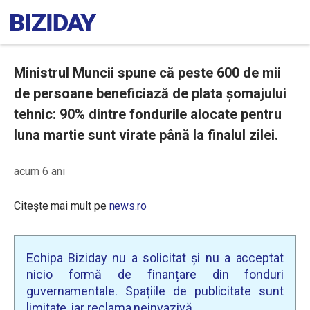
Ministrul Muncii spune că peste 600 de mii
de persoane beneficiază de plata șomajului
tehnic: 90% dintre fondurile alocate pentru
luna martie sunt virate până la finalul zilei.
acum 6 ani
Citește mai mult pe
news.ro
Echipa Biziday nu a solicitat și nu a acceptat
nicio formă de finanțare din fonduri
guvernamentale. Spațiile de publicitate sunt
limitate, iar reclama neinvazivă.