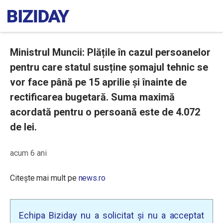
Ministrul Muncii: Plățile în cazul persoanelor
pentru care statul susține șomajul tehnic se
vor face până pe 15 aprilie și înainte de
rectificarea bugetară. Suma maximă
acordată pentru o persoană este de 4.072
de lei.
acum 6 ani
Citește mai mult pe
news.ro
Echipa Biziday nu a solicitat și nu a acceptat