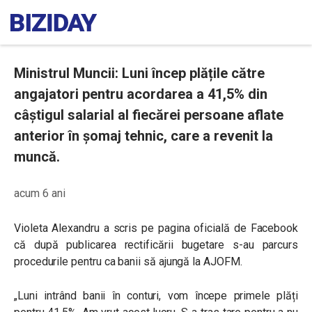
Ministrul Muncii: Luni încep plățile către
angajatori pentru acordarea a 41,5% din
câștigul salarial al fiecărei persoane aflate
anterior în șomaj tehnic, care a revenit la
muncă.
acum 6 ani
Violeta Alexandru a scris pe pagina oficială de Facebook
că după publicarea rectificării bugetare s-au parcurs
procedurile pentru ca banii să ajungă la AJOFM.
„Luni intrând banii în conturi, vom începe primele plăți