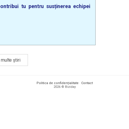
ontribui tu pentru susținerea echipei
multe știri
Politica de confidențialitate
·
Contact
2026 © Biziday