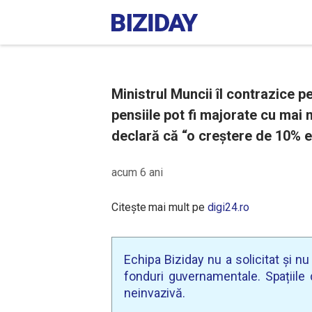
Ministrul Muncii îl contrazice p
pensiile pot fi majorate cu mai 
declară că “o creștere de 10% e
acum 6 ani
Citește mai mult pe
digi24.ro
Echipa Biziday nu a solicitat și n
fonduri guvernamentale. Spațiile d
neinvazivă.