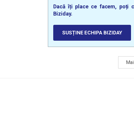
Dacă îți place ce facem, poți c
Biziday.
SUSȚINE ECHIPA BIZIDAY
Mai 