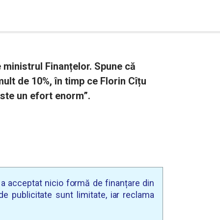
e ministrul Finanțelor. Spune că
mult de 10%, în timp ce Florin Cîțu
ste un efort enorm”.
u a acceptat nicio formă de finanțare din
e publicitate sunt limitate, iar reclama