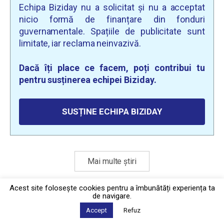
Echipa Biziday nu a solicitat și nu a acceptat
nicio formă de finanțare din fonduri
guvernamentale. Spațiile de publicitate sunt
limitate, iar reclama neinvazivă.
Dacă îți place ce facem, poți contribui tu
pentru susținerea echipei Biziday.
SUSȚINE ECHIPA BIZIDAY
Mai multe știri
Acest site foloseşte cookies pentru a îmbunătăți experiența ta
de navigare.
Politica de confidențialitate
·
Contact
2026 © Biziday
Accept
Refuz