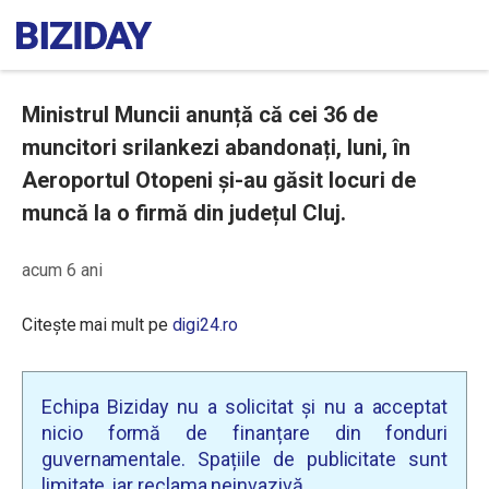
Ministrul Muncii anunță că cei 36 de
muncitori srilankezi abandonați, luni, în
Aeroportul Otopeni și-au găsit locuri de
muncă la o firmă din județul Cluj.
acum 6 ani
Citește mai mult pe
digi24.ro
Echipa Biziday nu a solicitat și nu a acceptat
nicio formă de finanțare din fonduri
guvernamentale. Spațiile de publicitate sunt
limitate, iar reclama neinvazivă.