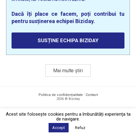
Dacă îți place ce facem, poți contribui tu
pentru susținerea echipei Biziday.
SUSȚINE ECHIPA BIZIDAY
Mai multe știri
Politica de confidențialitate
·
Contact
2026 © Biziday
Acest site foloseşte cookies pentru a îmbunătăți experiența ta
de navigare.
Accept
Refuz