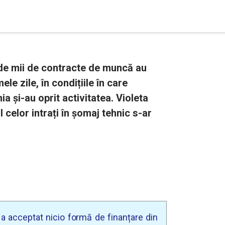
 de mii de contracte de muncă au
ele zile, în condițiile în care
și-au oprit activitatea. Violeta
celor intrați în șomaj tehnic s-ar
u a acceptat nicio formă de finanțare din