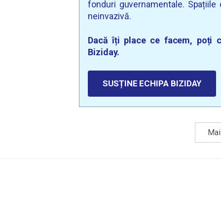
fonduri guvernamentale. Spațiile d
neinvazivă.
Dacă îți place ce facem, poți c
Biziday.
SUSȚINE ECHIPA BIZIDAY
Mai 