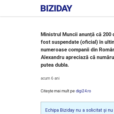
Ministrul Muncii anunță că 200
fost suspendate (oficial) în ultim
numeroase companii din România 
Alexandru apreciază că numărul 
putea dubla.
acum 6 ani
Citește mai mult pe
digi24.ro
Echipa Biziday nu a solicitat și n