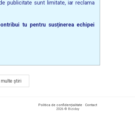
e publicitate sunt limitate, iar reclama
ontribui tu pentru susținerea echipei
multe știri
Politica de confidențialitate
·
Contact
2026 © Biziday